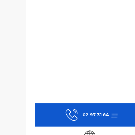
02 97 31 84
▒▒