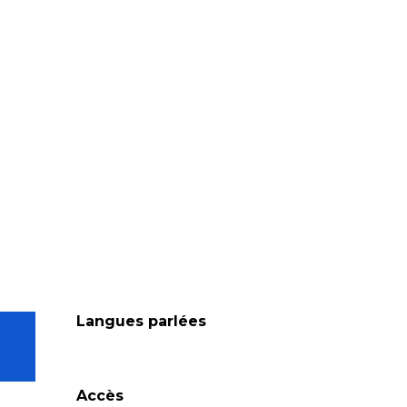
Langues parlées
Langues parlées
Accès
Accès