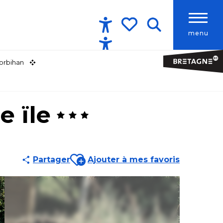
menu
Accessibilité
Recherche
Voir les favoris
orbihan
e ïle
Ajouter aux favoris
Partager
Ajouter à mes favoris