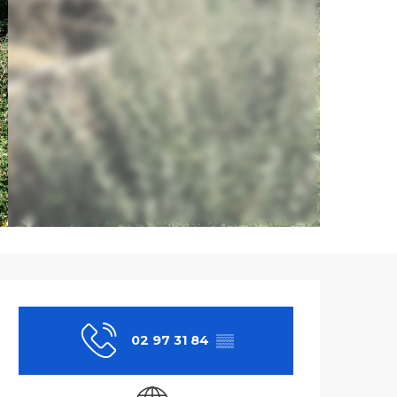
Ouverture et co
02 97 31 84
▒▒