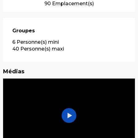
90 Emplacement(s)
Groupes
Groupes
6 Personne(s) mini
40 Personne(s) maxi
Médias