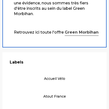
une évidence, nous sommes très fiers
d'être inscrits au sein du label Green
Morbihan.
Retrouvez ici toute l'offre
Green Morbihan
Offres de prestations
Labels
Labels
Accueil Vélo
Atout France