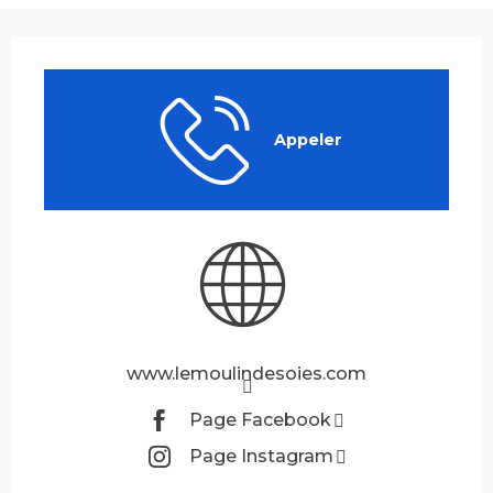
Ouverture et coordonnées
Appeler
www.lemoulindesoies.com
Page Facebook
Page Instagram