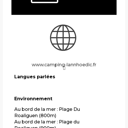
www.camping-lannhoedic.fr
Langues parlées
Langues parlées
Environnement
Environnement
Au bord de la mer :
Plage Du
Roaliguen
(800m)
Au bord de la mer :
Plage du