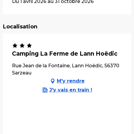
Du 1 avril 2026 au 31 octobre 2026
Localisation
Camping La Ferme de Lann Hoëdic
Rue Jean de la Fontaine, Lann Hoëdic, 56370
Sarzeau
M'y rendre
J'y vais en train !