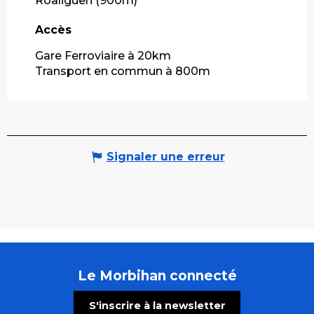
Roaliguen
(900m)
Accès
Accès
Gare Ferroviaire à 20km
Transport en commun à 800m
Signaler une erreur
Le Morbihan connecté
S'inscrire à la newsletter