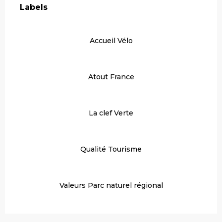
Labels
Labels
Accueil Vélo
Atout France
La clef Verte
Qualité Tourisme
Valeurs Parc naturel régional