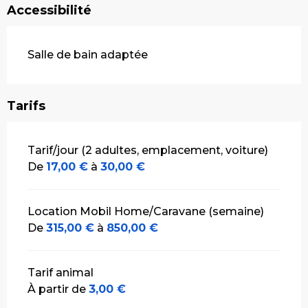
Accessibilité
Salle de bain adaptée
Tarifs
Tarifs 2026
Tarif/jour (2 adultes, emplacement, voiture)
De
17,00 €
à
30,00 €
Location Mobil Home/Caravane (semaine)
De
315,00 €
à
850,00 €
Tarif animal
À partir de
3,00 €