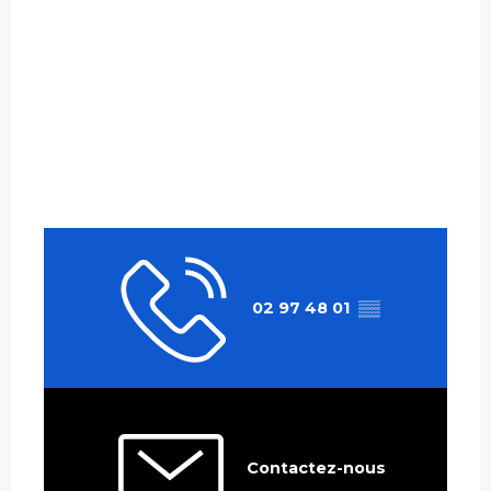
02 97 48 01
▒▒
Contactez-nous