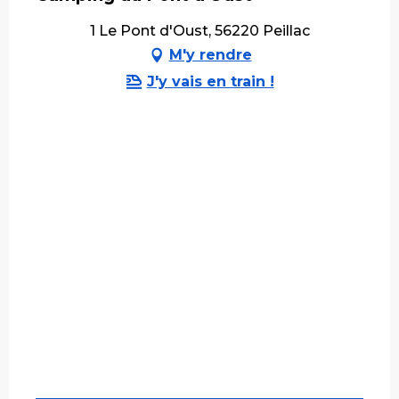
1 Le Pont d'Oust, 56220 Peillac
M'y rendre
J'y vais en train !