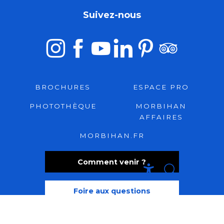
Suivez-nous
BROCHURES
ESPACE PRO
PHOTOTHÈQUE
MORBIHAN
AFFAIRES
MORBIHAN.FR
Comment venir ?
Recherche
Accessibili
Foire aux questions