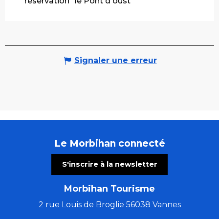
réservation "le Pont d'oust"
Signaler une erreur
Le Morbihan connecté
S'inscrire à la newsletter
Morbihan Tourisme
2 rue Louis de Broglie 56038 Vannes