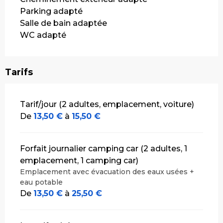
Parking adapté
Salle de bain adaptée
WC adapté
Tarifs
Tarifs 2026
Tarif/jour (2 adultes, emplacement, voiture)
De
13,50 €
à
15,50 €
Forfait journalier camping car (2 adultes, 1
emplacement, 1 camping car)
Emplacement avec évacuation des eaux usées +
eau potable
De
13,50 €
à
25,50 €