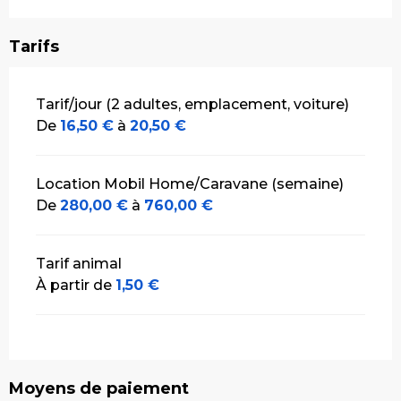
Tarifs
Tarifs 2026
Tarif/jour (2 adultes, emplacement, voiture)
De
16,50 €
à
20,50 €
Location Mobil Home/Caravane (semaine)
De
280,00 €
à
760,00 €
Tarif animal
À partir de
1,50 €
Moyens de paiement