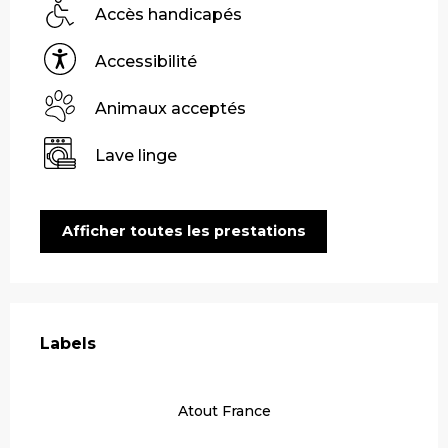
Accès handicapés
Accessibilité
Animaux acceptés
Lave linge
Afficher toutes les prestations
Offres de prestations
Labels
Labels
Atout France