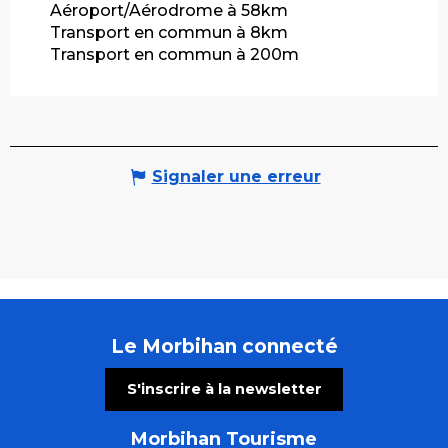
Aéroport/Aérodrome à 58km
Transport en commun à 8km
Transport en commun à 200m
Signaler une erreur
Le Morbihan connecté
S'inscrire à la newsletter
Morbihan Tourisme