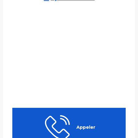
Appeler