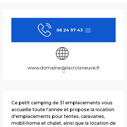
Ouverture et coordonnées
06 24 97 43
▒▒
www.domainedelacroixneuve.fr
Description
Ce petit camping de 31 emplacements vous 
accueille toute l'année et propose la location 
d'emplacements pour tentes, caravanes, 
mobil-home et chalet, ainsi que la location de 