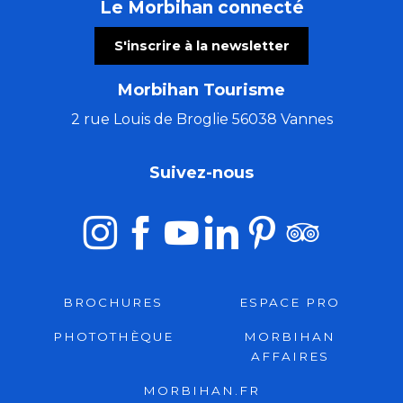
Le Morbihan connecté
S'inscrire à la newsletter
Morbihan Tourisme
2 rue Louis de Broglie 56038 Vannes
Suivez-nous
BROCHURES
ESPACE PRO
PHOTOTHÈQUE
MORBIHAN
AFFAIRES
MORBIHAN.FR