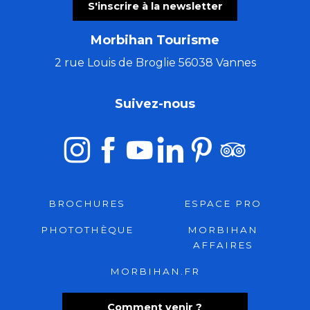
S'inscrire à la newsletter
Morbihan Tourisme
2 rue Louis de Broglie 56038 Vannes
Suivez-nous
BROCHURES
ESPACE PRO
PHOTOTHÈQUE
MORBIHAN
AFFAIRES
MORBIHAN.FR
Comment venir ?