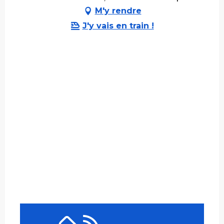
M'y rendre
J'y vais en train !