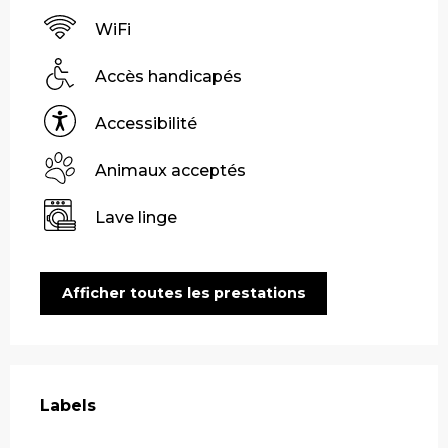
WiFi
Accès handicapés
Accessibilité
Animaux acceptés
Lave linge
Afficher toutes les prestations
Offres de prestations
Labels
Labels