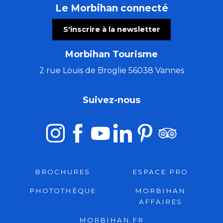
Le Morbihan connecté
S'inscrire à la newsletter
Morbihan Tourisme
2 rue Louis de Broglie 56038 Vannes
Suivez-nous
BROCHURES
ESPACE PRO
PHOTOTHÈQUE
MORBIHAN
AFFAIRES
MORBIHAN.FR