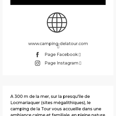
www.camping-delatour.com
Page Facebook
Page Instagram
Description
A 300 m de la mer, sur la presqu'île de 
Locmariaquer (sites mégalithiques), le 
camping de la Tour vous accueille dans une 
ambiance calme et familiale, en pleine nature 