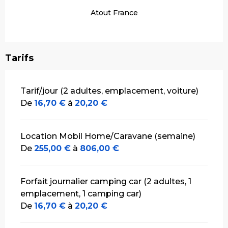
Atout France
Tarifs
Tarifs 2026
Tarif/jour (2 adultes, emplacement, voiture)
De
16,70 €
à
20,20 €
Location Mobil Home/Caravane (semaine)
De
255,00 €
à
806,00 €
Forfait journalier camping car (2 adultes, 1
emplacement, 1 camping car)
De
16,70 €
à
20,20 €