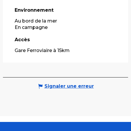
Environnement
Environnement
Au bord de la mer
En campagne
Accès
Accès
Gare Ferroviaire à 15km
Signaler une erreur