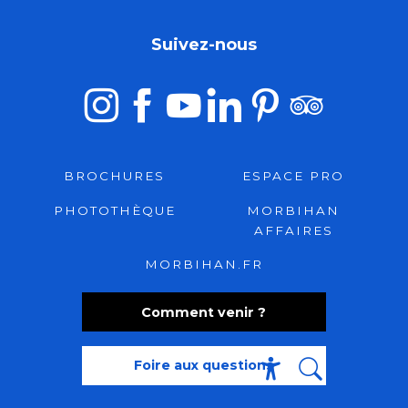
Suivez-nous
BROCHURES
ESPACE PRO
PHOTOTHÈQUE
MORBIHAN
AFFAIRES
MORBIHAN.FR
Comment venir ?
Foire aux questions
Recherche
Accessibili