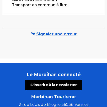
Transport en commun à 1km
Signaler une erreur
Le Morbihan connecté
S'inscrire à la newsletter
Morbihan Tourisme
2 rue Louis de Broglie 56038 Vannes