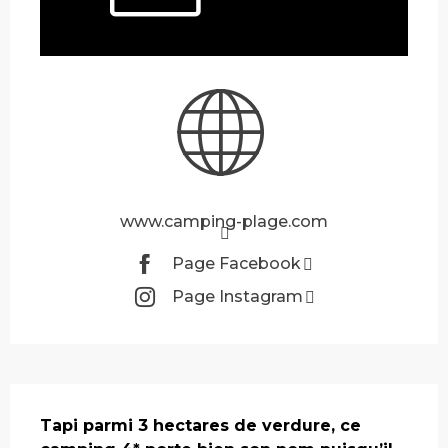
www.camping-plage.com
Page Facebook
Page Instagram
Description
Tapi parmi 3 hectares de verdure, ce 