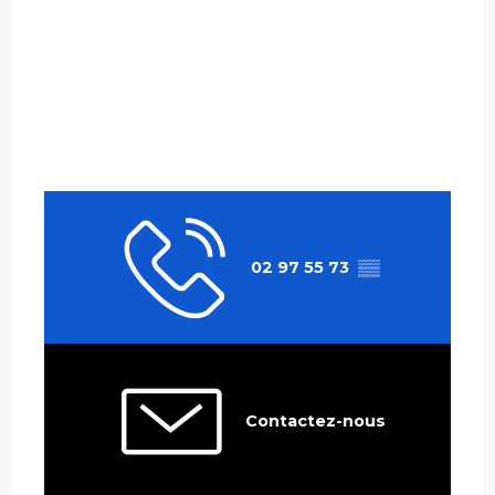
02 97 55 73
▒▒
Contactez-nous