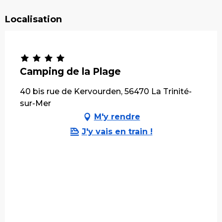
Localisation
Camping de la Plage
40 bis rue de Kervourden, 56470 La Trinité-
sur-Mer
M'y rendre
J'y vais en train !