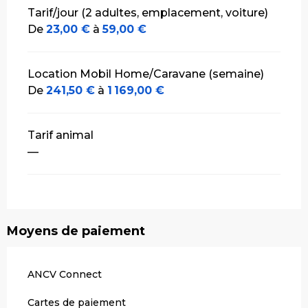
Tarifs 2026
Tarif/jour (2 adultes, emplacement, voiture)
De
23,00 €
à
59,00 €
Location Mobil Home/Caravane (semaine)
De
241,50 €
à
1 169,00 €
Tarif animal
—
Moyens de paiement
ANCV Connect
Cartes de paiement