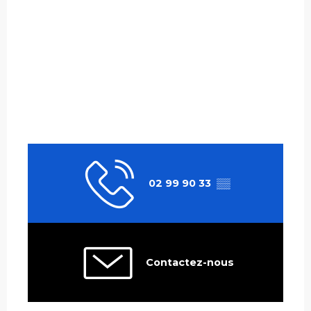
02 99 90 33
▒▒
Contactez-nous