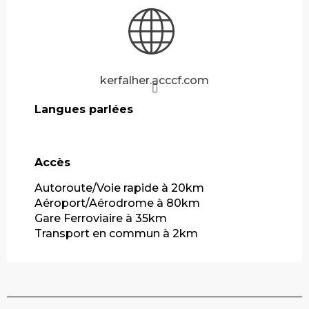
kerfalher.acccf.com
Langues parlées
Langues parlées
Accès
Accès
Autoroute/Voie rapide à 20km
Aéroport/Aérodrome à 80km
Gare Ferroviaire à 35km
Transport en commun à 2km