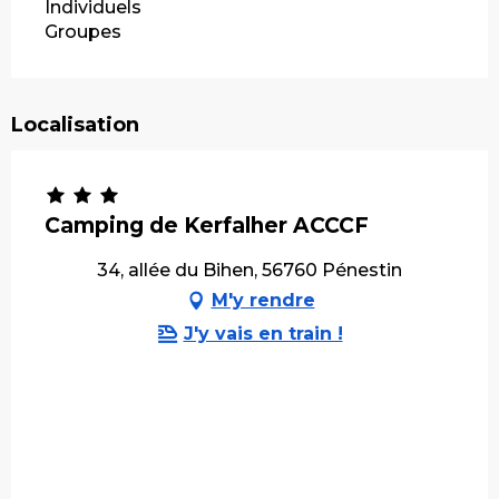
Individuels
Groupes
Localisation
Camping de Kerfalher ACCCF
34, allée du Bihen, 56760 Pénestin
M'y rendre
J'y vais en train !