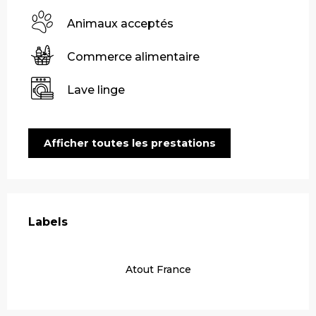
Animaux acceptés
Commerce alimentaire
Lave linge
Afficher toutes les prestations
Offres de prestations
Labels
Labels
Atout France