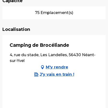
Capacité
75 Emplacement(s)
Localisation
Camping de Brocéliande
4, rue du stade, Les Landelles, 56430 Néant-
sur-Yvel
M'y rendre
J'y vais en train !