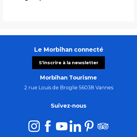
Le Morbihan connecté
S'inscrire à la newsletter
Morbihan Tourisme
2 rue Louis de Broglie 56038 Vannes
Suivez-nous