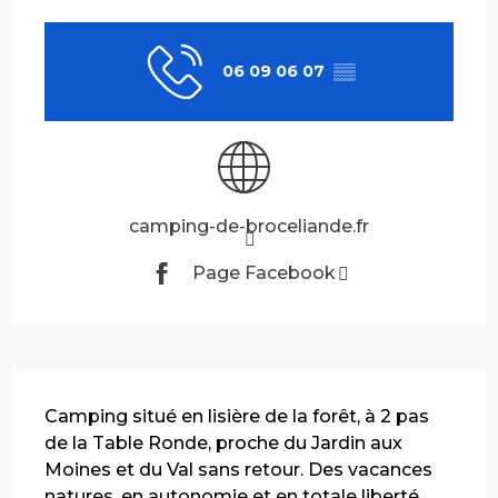
Ouverture et coordonnées
06 09 06 07
▒▒
camping-de-broceliande.fr
Page Facebook
Description
Camping situé en lisière de la forêt, à 2 pas 
de la Table Ronde, proche du Jardin aux 
Moines et du Val sans retour. Des vacances 
natures, en autonomie et en totale liberté... 