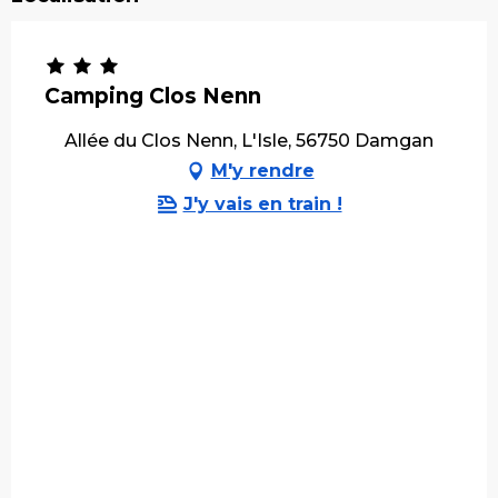
Camping Clos Nenn
Allée du Clos Nenn, L'Isle, 56750 Damgan
M'y rendre
J'y vais en train !