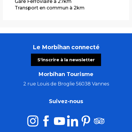
Gare Ferroviaire à 27km
Transport en commun à 2km
Le Morbihan connecté
S'inscrire à la newsletter
Morbihan Tourisme
2 rue Louis de Broglie 56038 Vannes
Suivez-nous