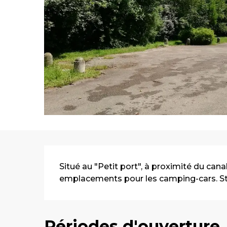
Description
Situé au "Petit port", à proximité du cana
emplacements pour les camping-cars. St
Périodes d'ouverture