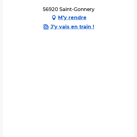
56920 Saint-Gonnery
M'y rendre
J'y vais en train !