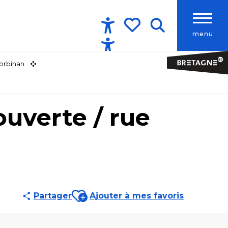
menu
Accessibilité
Recherche
Voir les favoris
orbihan
ouverte / rue
Ajouter aux favoris
Partager
Ajouter à mes favoris