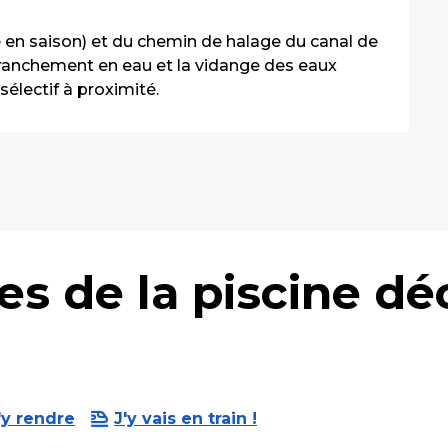
 en saison) et du chemin de halage du canal de 
ranchement en eau et la vidange des eaux 
 sélectif à proximité.
es de la piscine dé
'y rendre
J'y vais en train !