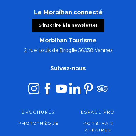
Le Morbihan connecté
S'inscrire à la newsletter
Morbihan Tourisme
2 rue Louis de Broglie 56038 Vannes
Suivez-nous
BROCHURES
ESPACE PRO
PHOTOTHÈQUE
MORBIHAN
AFFAIRES