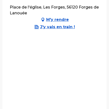
Place de l'église, Les Forges, 56120 Forges de
Lanouée
M'y rendre
J'y vais en train !