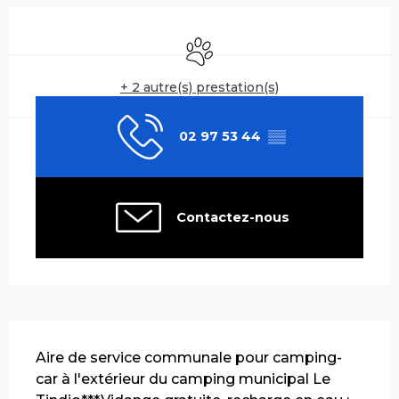
Ouverture et coordonnées
Animaux acceptés
+ 2 autre(s) prestation(s)
02 97 53 44
▒▒
Contactez-nous
Description
Aire de service communale pour camping-
car à l'extérieur du camping municipal Le 