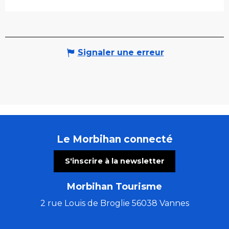
Signaler une erreur
Le Morbihan connecté
S'inscrire à la newsletter
Morbihan Tourisme
2 rue Louis de Broglie 56038 Vannes