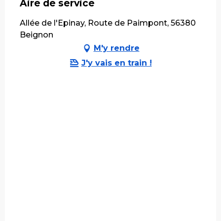
Aire de service
Allée de l'Epinay, Route de Paimpont, 56380
Beignon
M'y rendre
J'y vais en train !