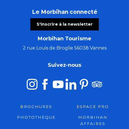
Le Morbihan connecté
S'inscrire à la newsletter
Morbihan Tourisme
2 rue Louis de Broglie 56038 Vannes
Suivez-nous
BROCHURES
ESPACE PRO
PHOTOTHÈQUE
MORBIHAN
AFFAIRES