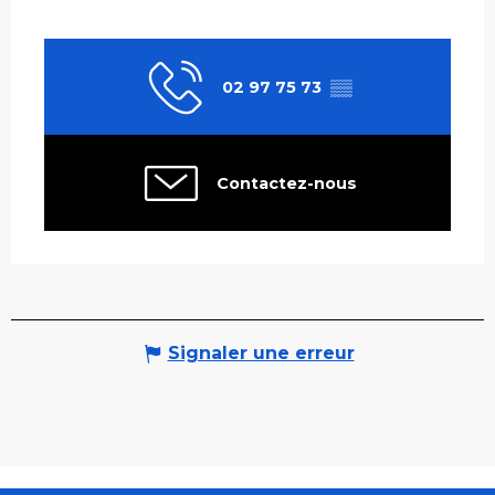
02 97 75 73
▒▒
Contactez-nous
Signaler une erreur