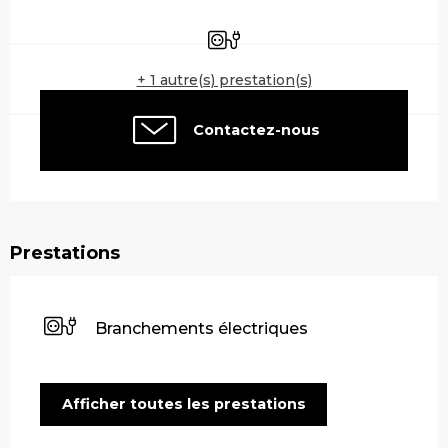
Ouverture et coordonnées
Branchements électriques
+ 1 autre(s) prestation(s)
Contactez-nous
Prestations
Branchements électriques
Afficher toutes les prestations