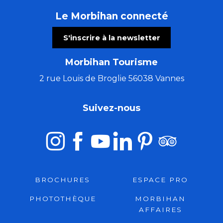
Le Morbihan connecté
S'inscrire à la newsletter
Morbihan Tourisme
2 rue Louis de Broglie 56038 Vannes
Suivez-nous
BROCHURES
ESPACE PRO
PHOTOTHÈQUE
MORBIHAN
AFFAIRES