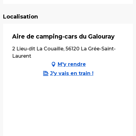
Localisation
Aire de camping-cars du Galouray
2 Lieu-dit La Couaille, 56120 La Grée-Saint-
Laurent
M'y rendre
J'y vais en train !