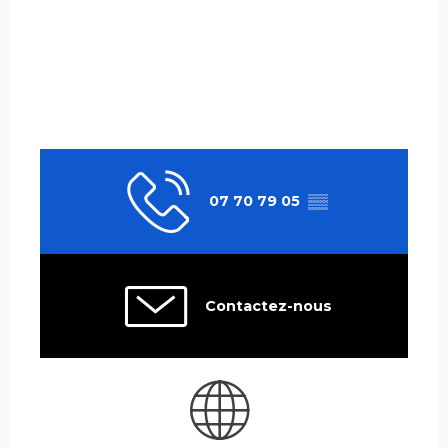
07 70 79 05
▒▒
Contactez-nous