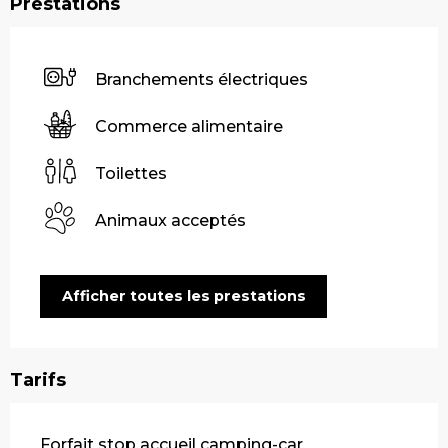
Prestations
Branchements électriques
Commerce alimentaire
Toilettes
Animaux acceptés
Afficher toutes les prestations
Tarifs
Tarifs 2026
Forfait stop accueil camping-car