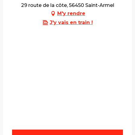
29 route de la côte, 56450 Saint-Armel
M'y rendre
J'y vais en train !