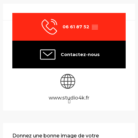
Ouverture et coordonnées
06 61 87 52
▒▒
Contactez-nous
www.studio4k.fr
Description
Donnez une bonne image de votre 