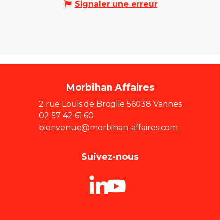
Signaler une erreur
Morbihan Affaires
2 rue Louis de Broglie 56038 Vannes
02 97 42 61 60
bienvenue@morbihan-affaires.com
Suivez-nous