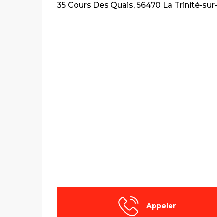
35 Cours Des Quais, 56470 La Trinité-sur
Appeler