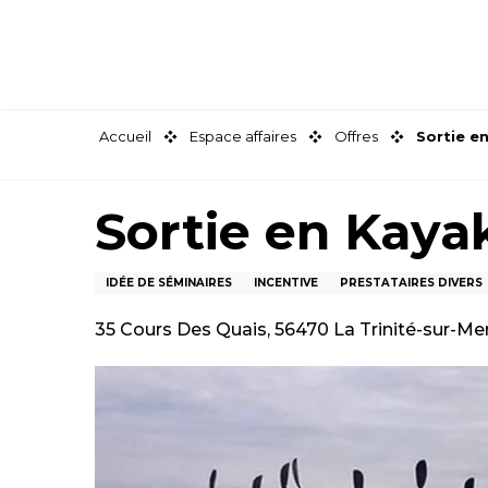
Aller
au
contenu
principal
Accueil
Espace affaires
Offres
Sortie e
Sortie en Kaya
IDÉE DE SÉMINAIRES
INCENTIVE
PRESTATAIRES DIVERS
35 Cours Des Quais, 56470 La Trinité-sur-Me