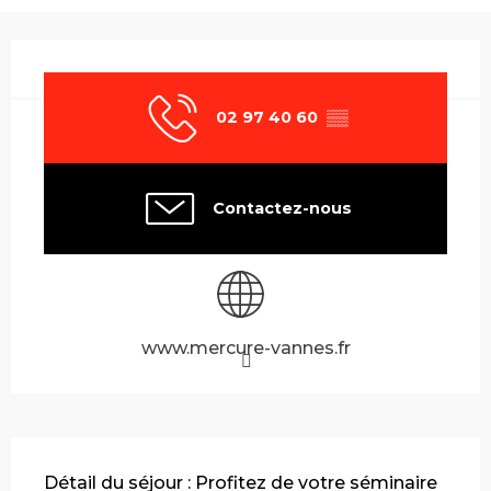
Ouverture et coordonnées
02 97 40 60
▒▒
Contactez-nous
www.mercure-vannes.fr
Description
Détail du séjour : Profitez de votre séminaire 