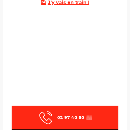
J'y vais en train !
02 97 40 60
▒▒