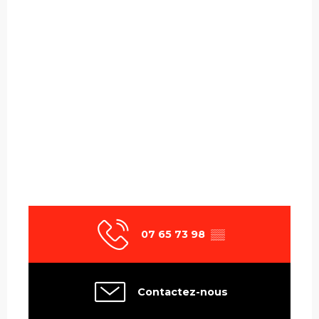
07 65 73 98
▒▒
Contactez-nous