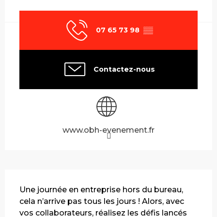
Ouverture et coordonnées
07 65 73 98
▒▒
Contactez-nous
www.obh-evenement.fr
Description
Une journée en entreprise hors du bureau, 
cela n’arrive pas tous les jours ! Alors, avec 
vos collaborateurs, réalisez les défis lancés 