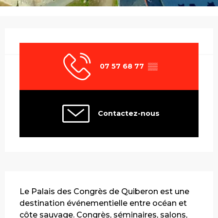
Ouverture et coordonnées
07 57 68 77
▒▒
Contactez-nous
Description
Le Palais des Congrès de Quiberon est une 
destination événementielle entre océan et 
côte sauvage. Congrès, séminaires, salons, 