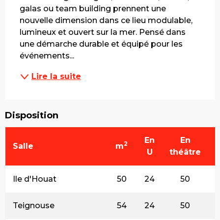
galas ou team building prennent une 
nouvelle dimension dans ce lieu modulable, 
lumineux et ouvert sur la mer. Pensé dans 
une démarche durable et équipé pour les 
événements...
Lire la suite
Disposition
En
En
2
Salle
m
U
théâtre
Ile d'Houat
50
24
50
Teignouse
54
24
50