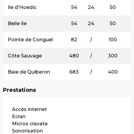
Ile d'Hoedic
54
24
50
Belle Ile
54
24
50
Pointe de Conguel
82
/
100
Côte Sauvage
480
/
300
Baie de Quiberon
683
/
400
Prestations
Accès internet
Ecran
Micros cravate
Sonorisation