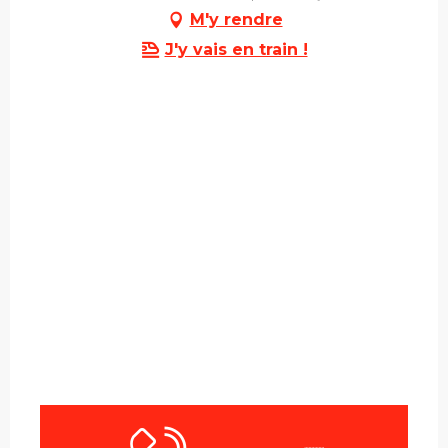
M'y rendre
J'y vais en train !