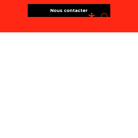
Nous contacter
Recherche
Accessibili