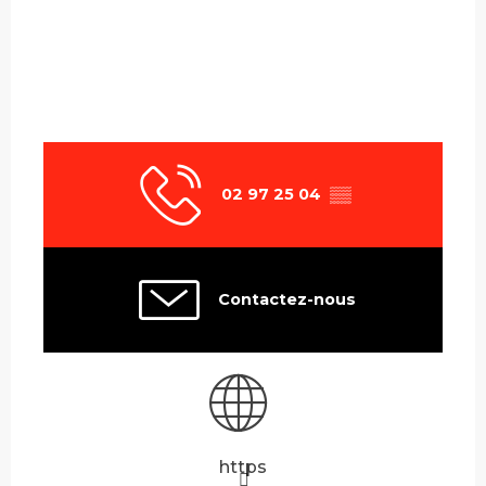
02 97 25 04
▒▒
Contactez-nous
https