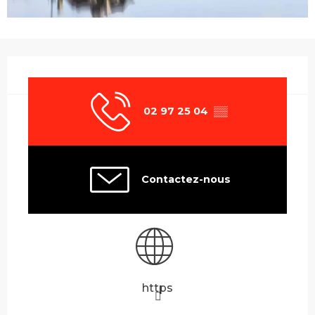
Ouverture et coordonnées
02 97 25 04
▒▒
Contactez-nous
https