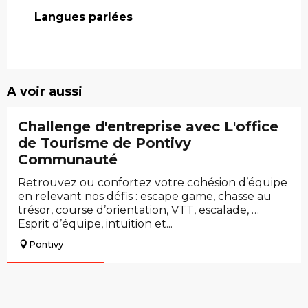
Langues parlées
Langues parlées
A voir aussi
Challenge d'entreprise avec L'office
de Tourisme de Pontivy
Communauté
Retrouvez ou confortez votre cohésion d’équipe
en relevant nos défis : escape game, chasse au
trésor, course d’orientation, VTT, escalade, …
Esprit d’équipe, intuition et...
Pontivy