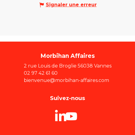
Signaler une erreur
Morbihan Affaires
2 rue Louis de Broglie 56038 Vannes
02 97 42 61 60
bienvenue@morbihan-affaires.com
Suivez-nous