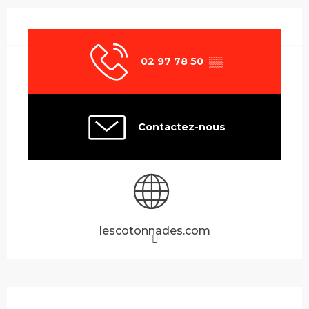
Ouverture et coordonnées
02 97 78 50
▒▒
Contactez-nous
lescotonnades.com
Description