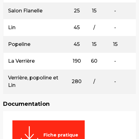
Salon Flanelle
25
15
-
Lin
45
/
-
Popeline
45
15
15
La Verrière
190
60
-
Verrière, popoline et
280
/
-
Lin
Documentation
Fiche pratique