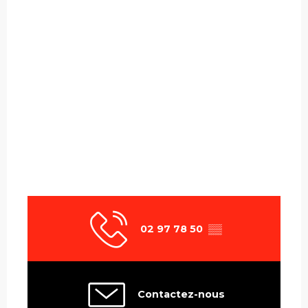
02 97 78 50
▒▒
Contactez-nous