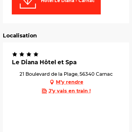
Hôtel Le Diana - Carnac
Localisation
Le Diana Hôtel et Spa
21 Boulevard de la Plage, 56340 Carnac
M'y rendre
J'y vais en train !