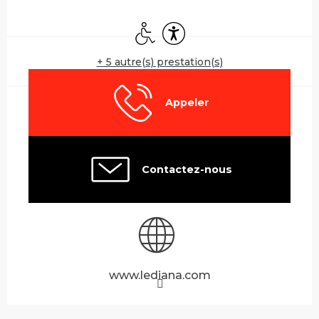
Ouverture et coordonnées
Accès handicapés
Accessibilité
+ 5 autre(s) prestation(s)
Appeler
Contactez-nous
www.lediana.com