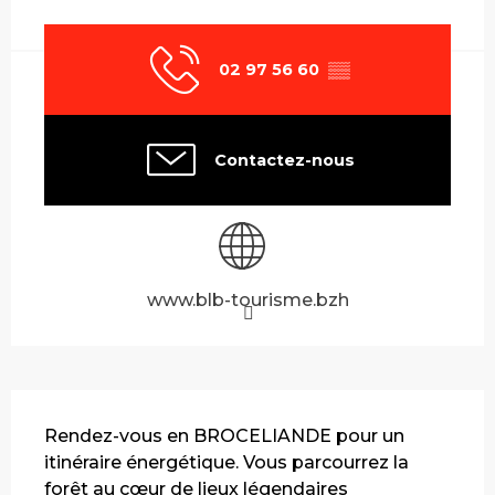
Ouverture et coordonnées
02 97 56 60
▒▒
Contactez-nous
www.blb-tourisme.bzh
Description
Rendez-vous en BROCELIANDE pour un 
itinéraire énergétique. Vous parcourrez la 
forêt au cœur de lieux légendaires 