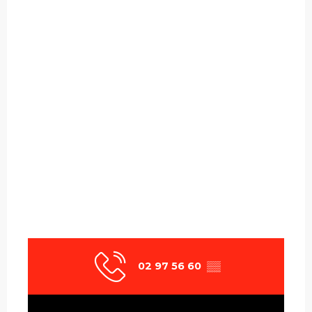
02 97 56 60
▒▒