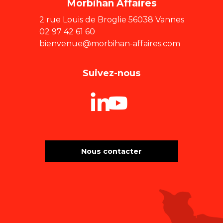
Morbihan Affaires
2 rue Louis de Broglie 56038 Vannes
02 97 42 61 60
bienvenue@morbihan-affaires.com
Suivez-nous
Nous contacter