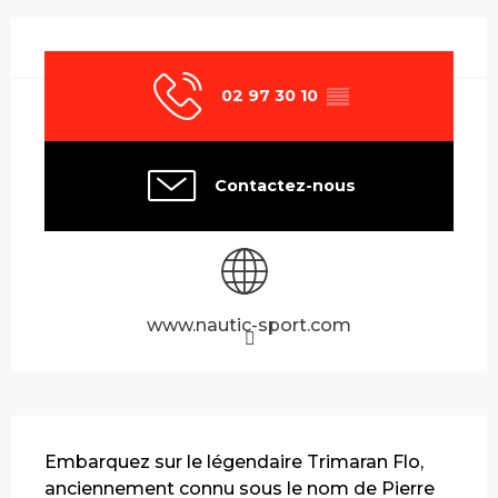
Ouverture et coordonnées
02 97 30 10
▒▒
Contactez-nous
www.nautic-sport.com
Description
Embarquez sur le légendaire Trimaran Flo, 
anciennement connu sous le nom de Pierre 