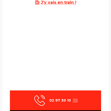
J'y vais en train !
02 97 30 10
▒▒