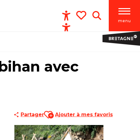
menu
Accessibilité
Recherche
Voir les favoris
bihan avec
Ajouter aux favoris
Partager
Ajouter à mes favoris