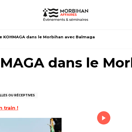
ge KOHMAGA dans le Morbihan avec Balmaga
MAGA dans le Mor
LLES OU RÉCEPTIVES
n train !