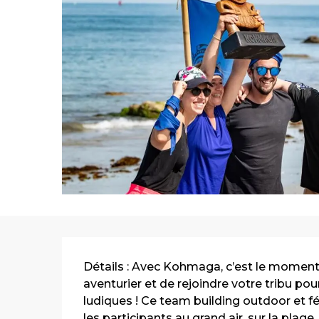
Description
Détails : Avec Kohmaga, c’est le moment 
aventurier et de rejoindre votre tribu po
ludiques ! Ce team building outdoor et féd
les participants au grand air, sur la plage..