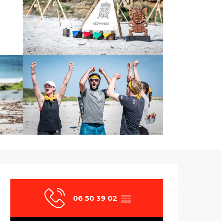
Ouverture et co
06 50 39 02
▒▒