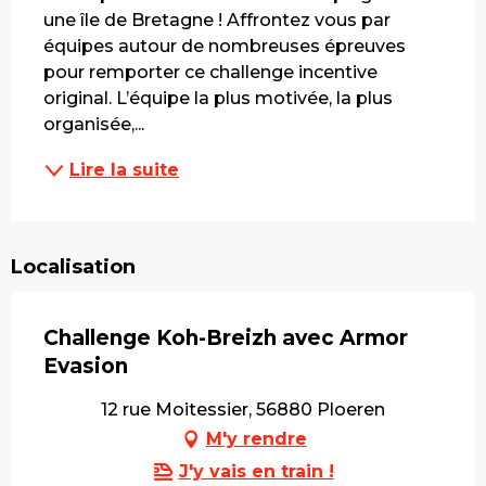
une île de Bretagne ! Affrontez vous par 
équipes autour de nombreuses épreuves 
pour remporter ce challenge incentive 
original. L’équipe la plus motivée, la plus 
organisée,...
Lire la suite
Localisation
Challenge Koh-Breizh avec Armor
Evasion
12 rue Moitessier, 56880 Ploeren
M'y rendre
J'y vais en train !