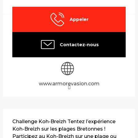
Ouverture et coordonnées
Appeler
Contactez-nous
www.armorevasion.com
Description
Challenge Koh-Breizh Tentez l’expérience 
Koh-Breizh sur les plages Bretonnes ! 
Participez au Koh-Breizh sur une plage ou 