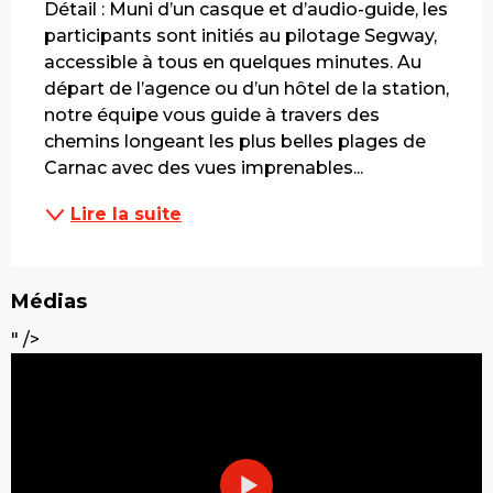
Détail : Muni d’un casque et d’audio-guide, les 
participants sont initiés au pilotage Segway, 
accessible à tous en quelques minutes. Au 
départ de l’agence ou d’un hôtel de la station, 
notre équipe vous guide à travers des 
chemins longeant les plus belles plages de 
Carnac avec des vues imprenables...
Lire la suite
Médias
" />
" data-ratio="16_9">