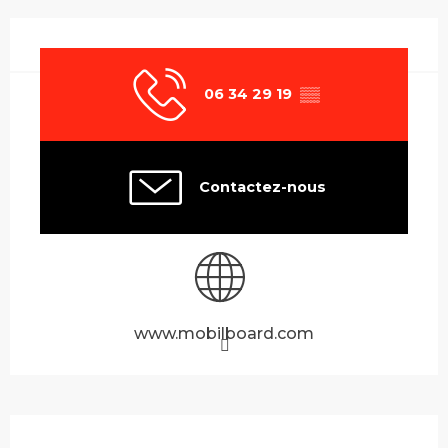
Ouverture et coordonnées
06 34 29 19
▒▒
Contactez-nous
www.mobilboard.com
Description