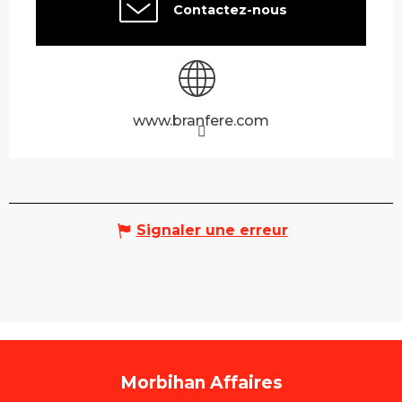
Contactez-nous
www.branfere.com
Signaler une erreur
Morbihan Affaires