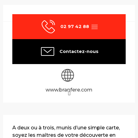
Ouverture et coordonnées
02 97 42 88
▒▒
Contactez-nous
www.branfere.com
Description
A deux ou à trois, munis d’une simple carte, 
soyez les maîtres de votre découverte en 