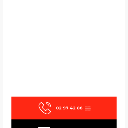
02 97 42 88
▒▒