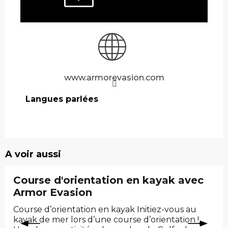
www.armorevasion.com
Langues parlées
Langues parlées
A voir aussi
Course d'orientation en kayak avec
Armor Evasion
Course d’orientation en kayak Initiez-vous au
kayak de mer lors d’une course d’orientation !