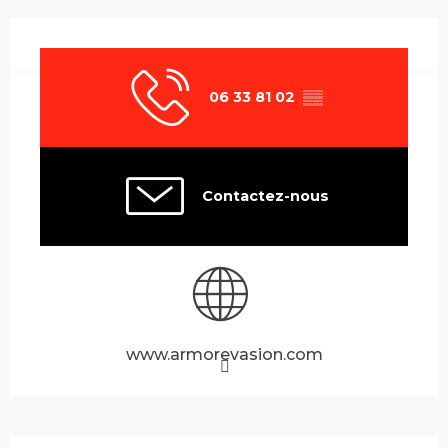
Ouverture et coordonnées
06 33 81 02
▒▒
Contactez-nous
www.armorevasion.com