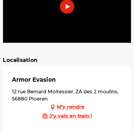
Localisation
Armor Evasion
12 rue Bernard Moitessier, ZA des 2 moulins,
56880 Ploeren
M'y rendre
J'y vais en train !