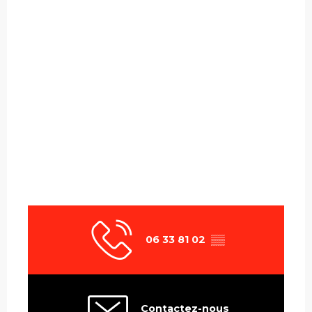
06 33 81 02
▒▒
Contactez-nous