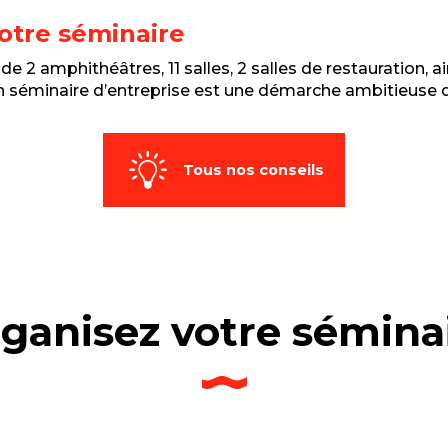
otre séminaire
e 2 amphithéâtres, 11 salles, 2 salles de restauration, ai
n séminaire d’entreprise est une démarche ambitieuse qui
Tous nos conseils
ganisez votre sémina
r et choisir un séminaire, un team buildin