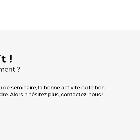
t !
ement ?
de séminaire, la bonne activité ou le bon
e. Alors n’hésitez plus, contactez-nous !