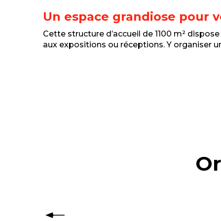
Un espace grandiose pour v
Cette structure d’accueil de 1100 m² dispose d
aux expositions ou réceptions. Y organiser u
Or
Comment organise