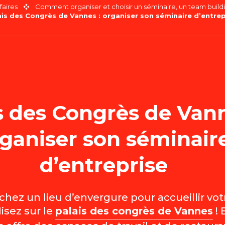
faires
Comment organiser et choisir un séminaire, un team buildi
ais des Congrès de Vannes : organiser son séminaire d’entrep
s des Congrès de Vann
ganiser son séminair
d’entreprise
hez un lieu d’envergure pour accueillir vo
isez sur le
palais des congrès de Vannes
! 