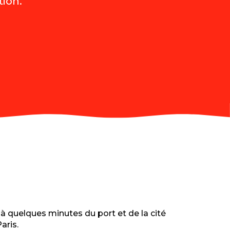
tion.
é à quelques minutes du port et de la cité
aris.