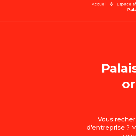
Accueil
Espace af
Pal
Palai
or
Vous recherc
d’entreprise ? M