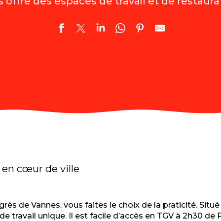
 offre des espaces de travail et de restaura
 en cœur de ville
rès de Vannes, vous faites le choix de la praticité. Situ
de travail unique. Il est facile d’accès en TGV à 2h30 de P