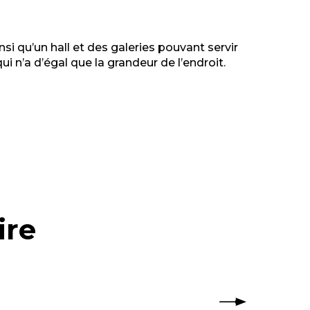
nsi qu’un hall et des galeries pouvant servir
 n’a d’égal que la grandeur de l’endroit.
ire
g ou un incentive