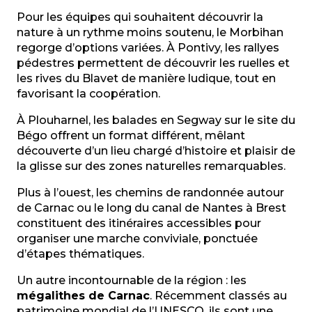
Pour les équipes qui souhaitent découvrir la
nature à un rythme moins soutenu, le Morbihan
regorge d’options variées. À Pontivy, les rallyes
pédestres permettent de découvrir les ruelles et
les rives du Blavet de manière ludique, tout en
favorisant la coopération.
À Plouharnel, les balades en Segway sur le site du
Bégo offrent un format différent, mêlant
découverte d’un lieu chargé d’histoire et plaisir de
la glisse sur des zones naturelles remarquables.
Plus à l’ouest, les chemins de randonnée autour
de Carnac ou le long du canal de Nantes à Brest
constituent des itinéraires accessibles pour
organiser une marche conviviale, ponctuée
d’étapes thématiques.
Un autre incontournable de la région : les
mégalithes de Carnac
. Récemment classés au
patrimoine mondial de l’UNESCO, ils sont une