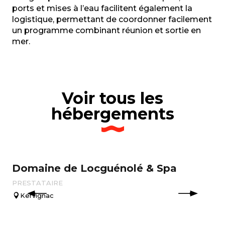
ports et mises à l’eau facilitent également la
logistique, permettant de coordonner facilement
un programme combinant réunion et sortie en
mer.
Voir tous les
hébergements
Domaine de Locguénolé & Spa
D
PRESTATAIRE
PR
Kervignac