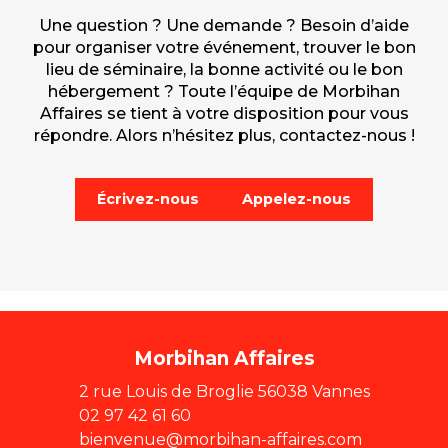
Une question ? Une demande ? Besoin d’aide
pour organiser votre événement, trouver le bon
lieu de séminaire, la bonne activité ou le bon
hébergement ? Toute l’équipe de Morbihan
Affaires se tient à votre disposition pour vous
répondre. Alors n’hésitez plus, contactez-nous !
Écrivez-nous
Appelez-nous
Morbihan Affaires
2 rue Louis de Broglie 56038 Vannes
02 97 42 61 60
bienvenue@morbihan-affaires.com