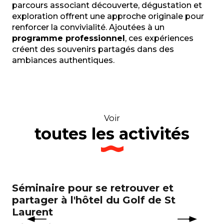
parcours associant découverte, dégustation et
exploration offrent une approche originale pour
renforcer la convivialité. Ajoutées à un
programme professionnel
, ces expériences
créent des souvenirs partagés dans des
ambiances authentiques.
Voir
toutes les activités
Séminaire pour se retrouver et
Sé
partager à l'hôtel du Golf de St
ve
Laurent
ID