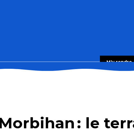
M'y rendre
 Morbihan : le ter