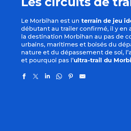
Les circuits de tra
Le Morbihan est un
terrain de jeu id
débutant au trailer confirmé, il y en
la destination Morbihan au pas de co
urbains, maritimes et boisés du dé
nature et du dépassement de soi, l’ac
et pourquoi pas l’
ultra-trail du Morb