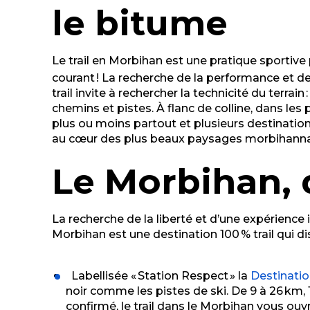
le bitume
Le trail en Morbihan est une pratique sportiv
courant ! La recherche de la performance et de
trail invite
à rechercher la technicité du terrain 
chemins et pistes. À flanc de colline, dans les
plus ou moins partout et plusieurs destinations
au cœur des plus beaux paysages morbihanna
Le Morbihan, d
La recherche de la liberté et d’une expérience
Morbihan est une destination 100 % trail qui d
Labellisée « Station Respect » la
Destinati
noir comme les pistes de ski. De 9 à 26 km, 
confirmé, le trail dans le Morbihan vous ouvr