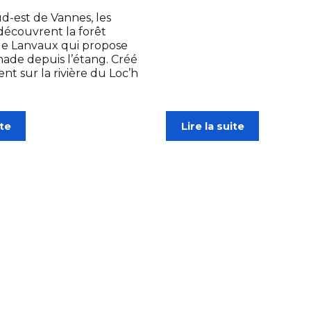
d-est de Vannes, les
écouvrent la forêt
e Lanvaux qui propose
de depuis l’étang. Créé
ent sur la rivière du Loc’h
ite
Lire la suite
bihan