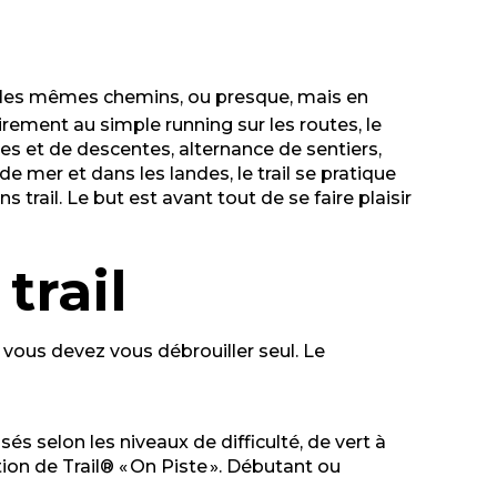
 les mêmes chemins, ou presque, mais en
irement au simple running sur les routes, le
 et de descentes, alternance de sentiers,
e mer et dans les landes, le trail se pratique
rail. Le but est avant tout de se faire plaisir
trail
 vous devez vous débrouiller seul. Le
sés selon les niveaux de difficulté, de vert à
ion de Trail® « On Piste ». Débutant ou