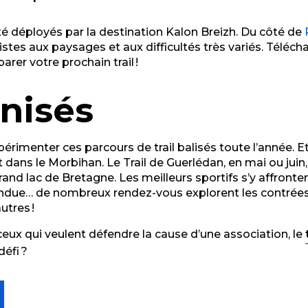
é déployés par la destination Kalon Breizh. Du côté de
istes aux paysages et aux difficultés très variés. Téléch
rer votre prochain trail !
anisés
périmenter ces parcours de trail balisés toute l’année. 
 dans le Morbihan. Le Trail de Guerlédan, en mai ou jui
and lac de Bretagne. Les meilleurs sportifs s’y affronten
e Fendue… de nombreux rendez-vous explorent les contré
utres !
t ceux qui veulent défendre la cause d’une association, le
défi ?