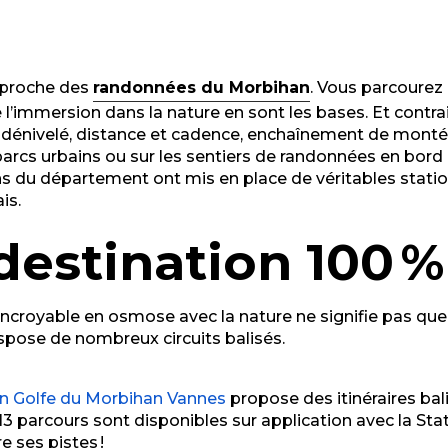
e proche des
randonnées du Morbihan
. Vous parcourez
 l’immersion dans la nature en sont les bases. Et contra
: dénivelé, distance
et cadence, enchaînement de montées
 parcs urbains ou sur les sentiers de randonnées en bord d
 du département ont mis en place de véritables stations t
is.
estination 100 % 
 incroyable en osmose avec la nature ne signifie pas que
ispose de nombreux circuits balisés.
on Golfe du Morbihan Vannes
propose des itinéraires bali
13 parcours sont disponibles sur application avec la Stat
e ses pistes !