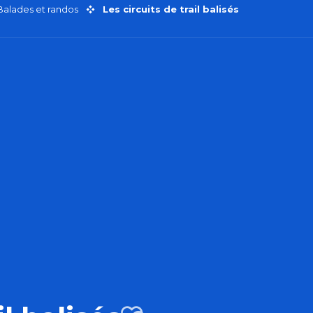
Balades et randos
Les circuits de trail balisés