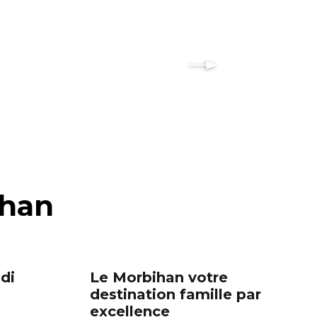
ihan
di
Le Morbihan votre
destination famille par
excellence