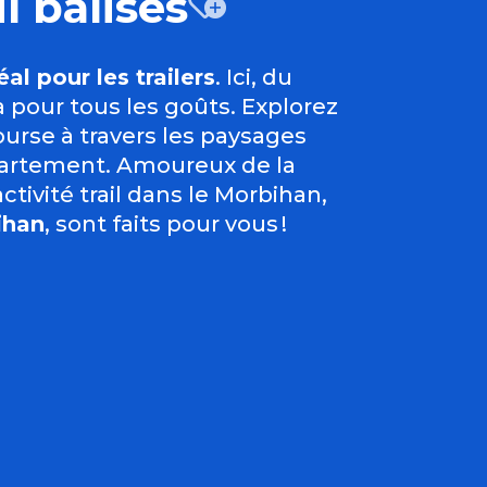
il balisés
Ajouter 
éal pour les trailers
. Ici, du
 a pour tous les goûts. Explorez
urse à travers les paysages
partement. Amoureux de la
tivité trail dans le Morbihan,
ihan
, sont faits pour vous !