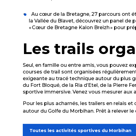
Au cœur de la Bretagne, 27 parcours ont ét
la Vallée du Blavet, découvrez un panel de p
« Cœur de Bretagne Kalon Breizh » pour prépa
Les trails org
Seul, en famille ou entre amis, vous pouvez ex
courses de trail sont organisées régulièrement
exigeante au tracé technique autour du plus gr
du Fort Bloqué, de la Ria d’Etel, de la Pierr
sportive immersive. Venez vous mesurer aux a
Pour les plus acharnés, les trailers en relais e
autour du Golfe du Morbihan. Prêt à relever le 
Toutes les activités sportives du Morbihan