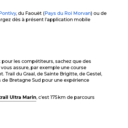
Pontivy
, du Faouët (
Pays du Roi Morvan
) ou de
argez dès à présent l’application mobile
Et pour les compétiteurs, sachez que des
n, vous assure, par exemple une course
t.
Trail du Graal, de Sainte Brigitte, de Gestel,
es de Bretagne Sud pour une expérience
trail Ultra Marin
, c’est 175 km de parcours