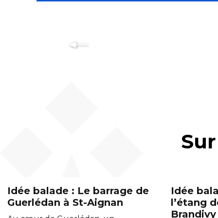
Sur
Idée balade : Le barrage de
Idée bala
Guerlédan à St-Aignan
l’étang d
Brandivy