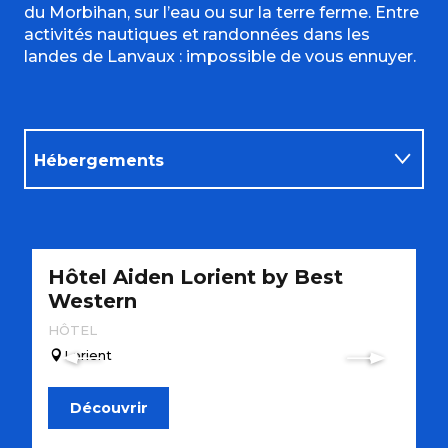
du Morbihan, sur l’eau ou sur la terre ferme. Entre
activités nautiques et randonnées dans les
landes de Lanvaux : impossible de vous ennuyer.
Hébergements
Restaurants
Hôtel Aiden Lorient by Best
L
Activités
Western
M
HÔTEL
Lorient
Découvrir