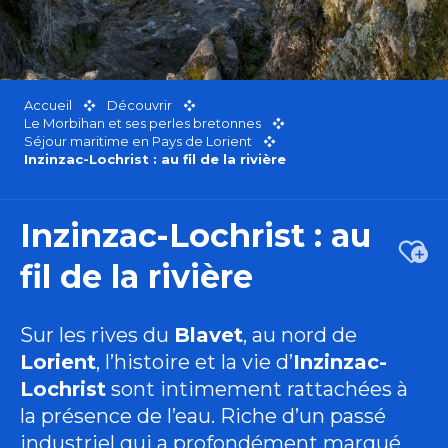
Accueil
Découvrir
Le Morbihan et ses perles bretonnes
Séjour maritime en Pays de Lorient
Inzinzac-Lochrist : au fil de la rivière
Inzinzac-Lochrist : au
Ajou
fil de la rivière
Sur les rives du
Blavet
, au nord de
Lorient
, l’histoire et la vie d’
Inzinzac-
Lochrist
sont intimement rattachées à
la présence de l’eau. Riche d’un passé
industriel qui a profondément marqué