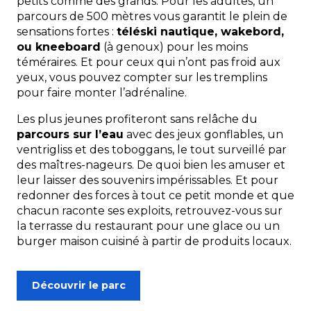
petits comme des grands. Pour les adultes, un
parcours de 500 mètres vous garantit le plein de
sensations fortes :
téléski nautique, wakebord,
ou kneeboard
(à genoux) pour les moins
téméraires. Et pour ceux qui n’ont pas froid aux
yeux, vous pouvez compter sur les tremplins
pour faire monter l’adrénaline.
Les plus jeunes profiteront sans relâche du
parcours sur l’eau
avec des jeux gonflables, un
ventrigliss et des toboggans, le tout surveillé par
des maîtres-nageurs. De quoi bien les amuser et
leur laisser des souvenirs impérissables.
Et pour
redonner des forces à tout ce petit monde et que
chacun raconte ses exploits, retrouvez-vous sur
la terrasse du restaurant pour une glace ou un
burger maison cuisiné à partir de produits locaux.
Découvrir le parc