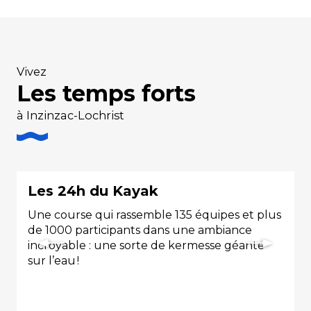
Vivez
Les temps forts
à Inzinzac-Lochrist
Les 24h du Kayak
Une course qui rassemble 135 équipes et plus
de 1000 participants dans une ambiance
L
incroyable : une sorte de kermesse géante
sur l’eau !
t
c