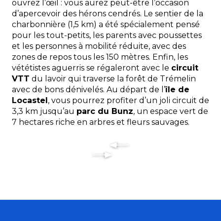
ouvrez l’œil : vous aurez peut-être l’occasion
d’apercevoir des hérons cendrés. Le sentier de la
charbonnière (1,5 km) a été spécialement pensé
pour les tout-petits, les parents avec poussettes
et les personnes à mobilité réduite, avec des
zones de repos tous les 150 mètres. Enfin, les
vététistes aguerris se régaleront avec le
circuit
VTT
du lavoir qui traverse la forêt de Trémelin
avec de bons dénivelés.
Au départ de l’
île de
Locastel
, vous pourrez profiter d’un joli circuit de
3,3 km jusqu’au
parc du Bunz
, un espace vert de
7 hectares riche en arbres et fleurs sauvages.