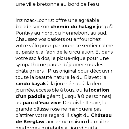
une ville bretonne au bord de l’eau
Inzinzac-Lochrist offre une agréable
balade sur son
chemin du halage
jusqu’à
Pontivy au nord, ou Hennebont au sud.
Chaussez vos baskets ou enfourchez
votre vélo pour parcourir ce sentier calme
et paisible, à l’abri de la circulation. Et dans
votre sac à dos, le pique-nique pour une
sympathique pause déjeuner sous les
châtaigniers…
Plus original pour découvrir
toute la beauté naturelle du Blavet : la
rando kayak
à la journée ou à la demi-
journée, accessible à tous, ou la
location
d’un paddle
géant (jusqu’à 8 personnes)
au
parc d’eau vive
. Depuis le fleuve, la
grande bâtisse rose ne manquera pas
d’attirer votre regard. Il s’agit du
Château
de Kerglaw
, ancienne maison du maître
des forges, qui abrite aujourd’hui la