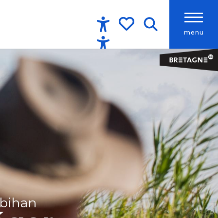
menu
Accessibilité
Recherche
Voir les favoris
rbihan