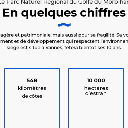
Le Parc Naturel Régional du Golfe du Morbiha
En quelques chiffres
gère et patrimoniale, mais aussi pour sa fragilité. Sa voc
ment et de développement qui respectent l’environnemen
siège est situé à Vannes, fêtera bientôt ses 10 ans.
548
10 000
kilomètres
hectares
d’estran
de côtes