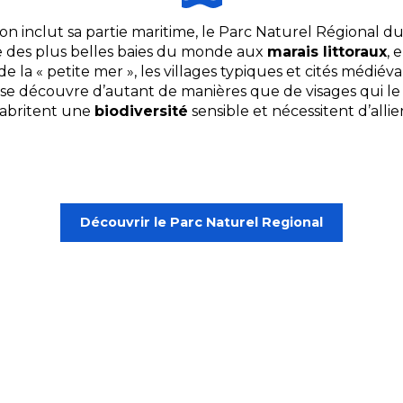
’on inclut sa partie maritime, le Parc Naturel Régional
e des plus belles baies du monde aux
marais littoraux
, 
 de la « petite mer », les villages typiques et cités médié
, se découvre d’autant de manières que de visages qui le 
, abritent une
biodiversité
sensible et nécessitent d’all
Découvrir le Parc Naturel Regional