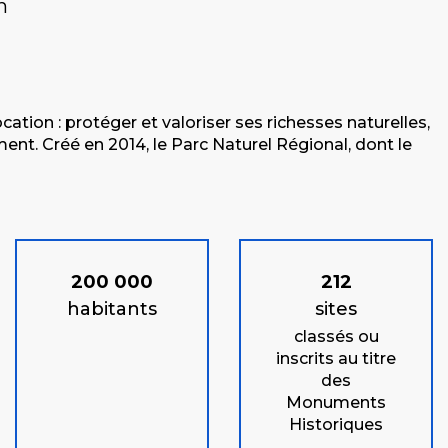
n
ation : protéger et valoriser ses richesses naturelles,
t. Créé en 2014, le Parc Naturel Régional, dont le
200 000
212
habitants
sites
classés ou
inscrits au titre
des
Monuments
Historiques