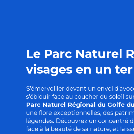
Le Parc Naturel R
visages en un ter
S’émerveiller devant un envol d’avoce
s’éblouir face au coucher du soleil su
Parc Naturel Régional du Golfe d
une flore exceptionnelles, des patrim
légendes.
Découvrez un concentré de
face à la beauté de sa nature, et lai