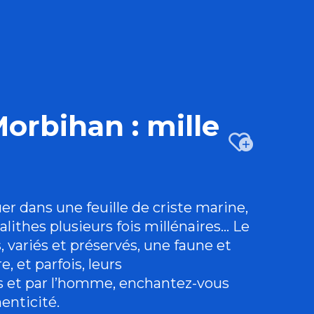
orbihan : mille
Ajo
er dans une feuille de criste marine,
alithes plusieurs fois millénaires… Le
s, variés et préservés, une faune et
, et parfois, leurs
s et par l’homme, enchantez-vous
enticité.