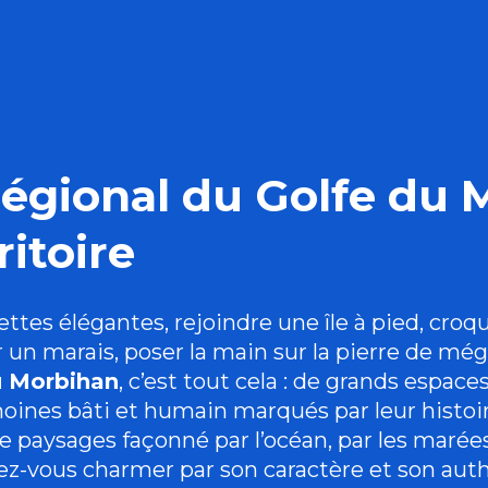
égional du Golfe du M
ritoire
ttes élégantes, rejoindre une île à pied, croqu
r un marais, poser la main sur la pierre de még
u Morbihan
, c’est tout cela : de grands espace
oines bâti et humain marqués par leur histoire
 paysages façonné par l’océan, par les marée
ssez-vous charmer par son caractère et son auth