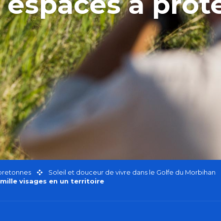
 espaces à prot
 bretonnes
Soleil et douceur de vivre dans le Golfe du Morbihan
ille visages en un territoire