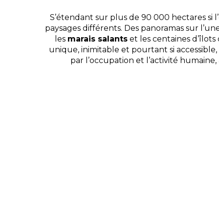
S’étendant sur plus de 90 000 hectares si l
paysages différents. Des panoramas sur l’un
les
marais salants
et les centaines d’îlots
unique, inimitable et pourtant si accessible
par l’occupation et l’activité humaine