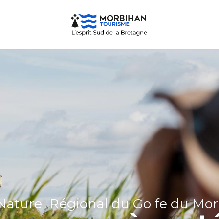
Naturel Régional du Golfe du Mo