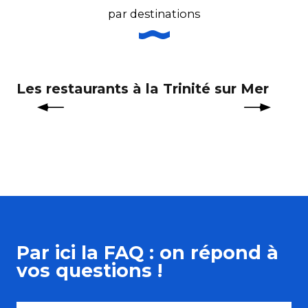
par destinations
Les restaurants à la Trinité sur Mer
Le
Par ici la FAQ : on répond à
vos questions !