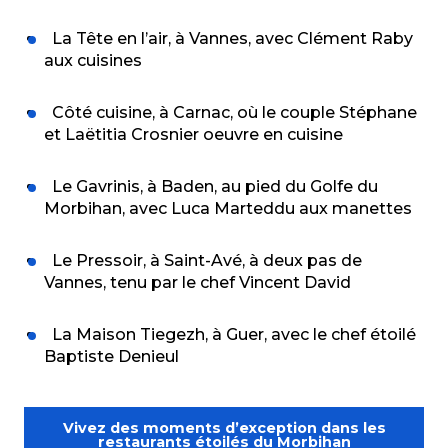
La Tête en l’air, à Vannes, avec Clément Raby
aux cuisines
Côté cuisine, à Carnac, où le couple Stéphane
et Laëtitia Crosnier oeuvre en cuisine
Le Gavrinis, à Baden, au pied du Golfe du
Morbihan, avec Luca Marteddu aux manettes
Le Pressoir, à Saint-Avé, à deux pas de
Vannes, tenu par le chef Vincent David
La Maison Tiegezh, à Guer, avec le chef étoilé
Baptiste Denieul
Vivez des moments d’exception dans les
restaurants étoilés du Morbihan