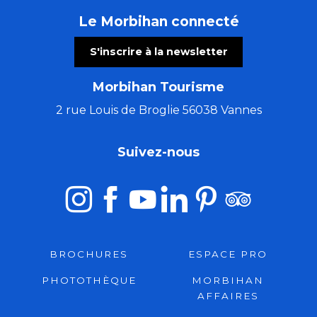
Le Morbihan connecté
S'inscrire à la newsletter
Morbihan Tourisme
2 rue Louis de Broglie 56038 Vannes
Suivez-nous
BROCHURES
ESPACE PRO
PHOTOTHÈQUE
MORBIHAN
AFFAIRES