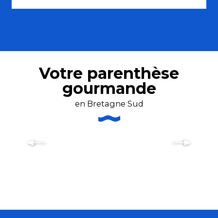
Votre parenthèse
gourmande
en Bretagne Sud
Crêperies