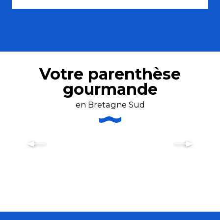
Votre parenthèse
gourmande
en Bretagne Sud
Crêperies