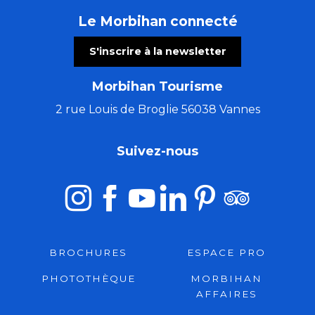
Le Morbihan connecté
S'inscrire à la newsletter
Morbihan Tourisme
2 rue Louis de Broglie 56038 Vannes
Suivez-nous
BROCHURES
ESPACE PRO
PHOTOTHÈQUE
MORBIHAN
AFFAIRES