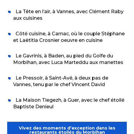
La Tête en l’air, à Vannes, avec Clément Raby
aux cuisines
Côté cuisine, à Carnac, où le couple Stéphane
et Laëtitia Crosnier oeuvre en cuisine
Le Gavrinis, à Baden, au pied du Golfe du
Morbihan, avec Luca Marteddu aux manettes
Le Pressoir, à Saint-Avé, à deux pas de
Vannes, tenu par le chef Vincent David
La Maison Tiegezh, à Guer, avec le chef étoilé
Baptiste Denieul
Vivez des moments d’exception dans les
restaurants étoilés du Morbihan