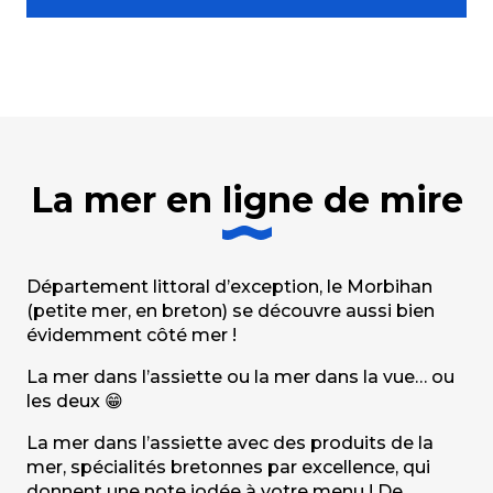
La mer en ligne de mire
Département littoral d’exception, le Morbihan
(petite mer, en breton) se découvre aussi bien
évidemment côté mer !
La mer dans l’assiette ou la mer dans la vue… ou
les deux 😁
La mer dans l’assiette avec des produits de la
mer, spécialités bretonnes par excellence, qui
donnent une note iodée à votre menu ! De