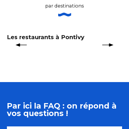
par destinations
Les restaurants à Pontivy
Le
Par ici la FAQ : on répond à
vos questions !