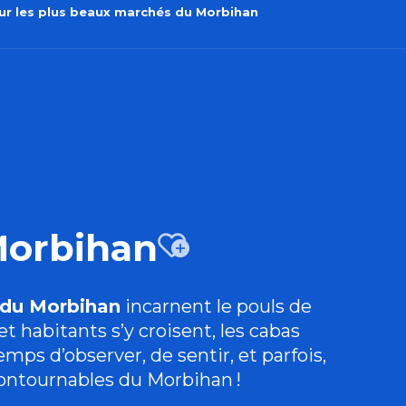
r les plus beaux marchés du Morbihan
Morbihan
Ajouter 
du Morbihan
incarnent le pouls de
 habitants s’y croisent, les cabas
mps d’observer, de sentir, et parfois,
ontournables du Morbihan !