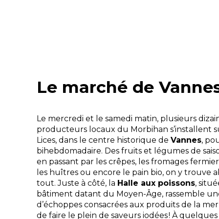
Le marché de Vanne
Le mercredi et le samedi matin, plusieurs dizai
producteurs locaux du Morbihan s’installent s
Lices, dans le centre historique de
Vannes
, po
bihebdomadaire. Des fruits et légumes de saiso
en passant par les crêpes, les fromages fermiers
les huîtres ou encore le pain bio, on y trouve
tout. Juste à côté, la
Halle aux poissons
, situ
bâtiment datant du Moyen-Âge, rassemble une
d’échoppes consacrées aux produits de la mer 
de faire le plein de saveurs iodées ! À quelques 