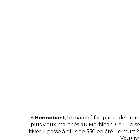
À
Hennebont
, le marché fait partie des i
plus vieux marchés du Morbihan. Celui-ci s
hiver, il passe à plus de 350 en été. Le mu
Vous pr