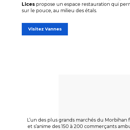
Lices
propose un espace restauration qui pe
sur le pouce, au milieu des étals.
Visitez Vannes
L’un des plus grands marchés du Morbihan fai
et s’anime des 150 à 200 commerçants ambula