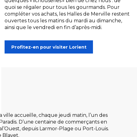
quelques « lichouseries » bien de chez nous : de
quoi se régaler pour tous les gourmands.
Pour
compléter vos achats, les Halles de Merville restent
ouvertes tous les matins du mardi au dimanche,
ainsi que le vendredi en fin d’après-midi.
Profitez-en pour visiter Lorient
ille accueille, chaque jeudi matin, l’un des
e-Paradis. D’une centaine de commerçants en
al’Ouest, depuis Larmor-Plage ou Port-Louis.
 Blavet.