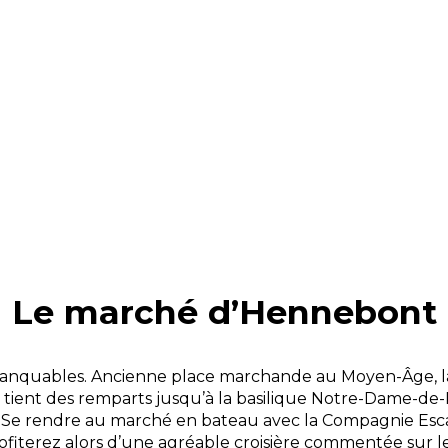
Le marché d’Hennebont
mmanquables. Ancienne place marchande au Moyen-Âge, la v
e tient des remparts jusqu’à la basilique Notre-Dame-d
st ? Se rendre au marché en bateau avec la Compagnie Esc
ofiterez alors d’une agréable croisière commentée sur le