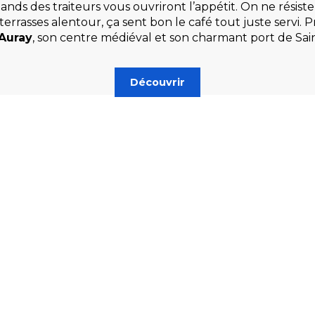
tands des traiteurs vous ouvriront l’appétit. On ne résist
rasses alentour, ça sent bon le café tout juste servi. Pro
Auray
, son centre médiéval et son charmant port de Sai
Découvrir