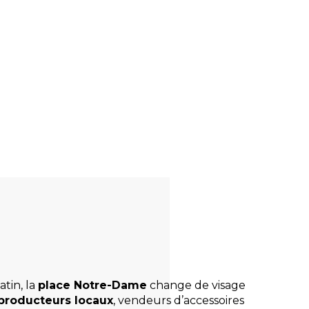
tin, la
place Notre-Dame
change de visage
producteurs locaux
, vendeurs d’accessoires