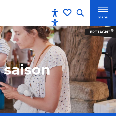
menu
Accessibilité
Recherche
Voir les favoris
 saison