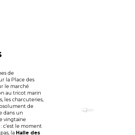
s
nes de
ur la Place des
ur le marché
n au tricot marin
, les charcuteries,
 absolument de
ée dans un
 vingtaine
: c’est le moment
pas, la
Halle des