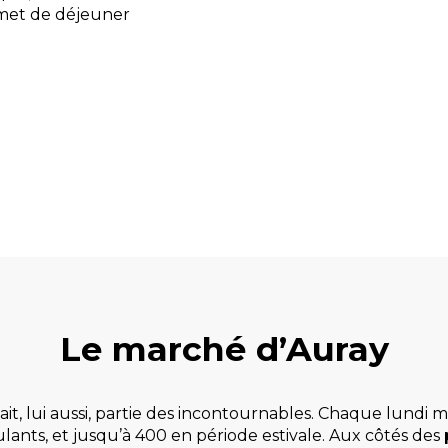
rmet de déjeuner
Le marché d’Auray
t, lui aussi, partie des incontournables. Chaque lundi ma
nts, et jusqu’à 400 en période estivale. Aux côtés des