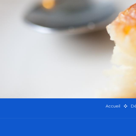
Accueil
Dé