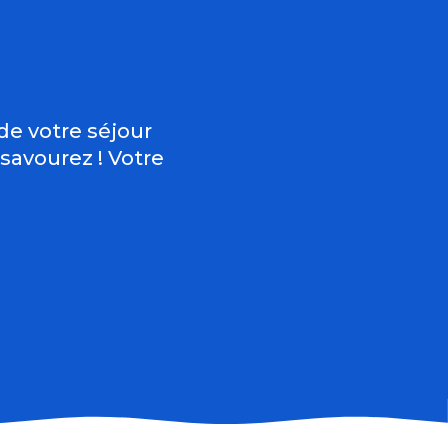
jouter aux fav
de votre séjour
 savourez ! Votre