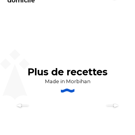
domicile
Plus de recettes
Made in Morbihan
Recette du caramel au beurre salé