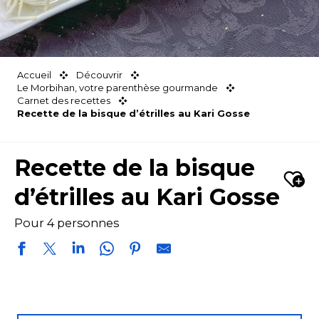
Accueil
Découvrir
Le Morbihan, votre parenthèse gourmande
Carnet des recettes
Recette de la bisque d’étrilles au Kari Gosse
Recette de la bisque
Ajou
d’étrilles au Kari Gosse
Pour 4 personnes