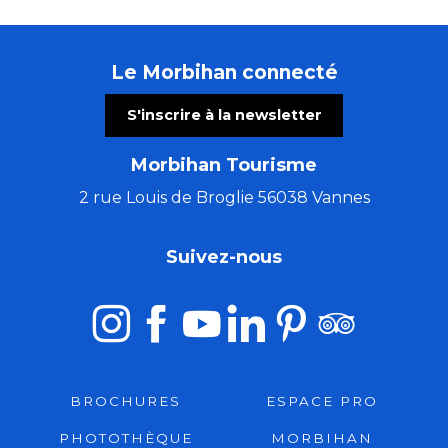
Le Morbihan connecté
S'inscrire à la newsletter
Morbihan Tourisme
2 rue Louis de Broglie 56038 Vannes
Suivez-nous
BROCHURES
ESPACE PRO
PHOTOTHÈQUE
MORBIHAN