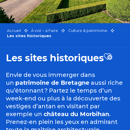
Accueil
À voir – à Faire
Culture & patrimoine
Les sites historiques
Les sites historiques
Ajouter
Envie de vous immerger dans
un
patrimoine de Bretagne
aussi riche
qu’étonnant ? Partez le temps d’un
week-end ou plus à la découverte des
vestiges d’antan en visitant par
exemple un
château du Morbihan
.
Prenez-en plein les yeux en admirant
toute la maîtrise architecturale