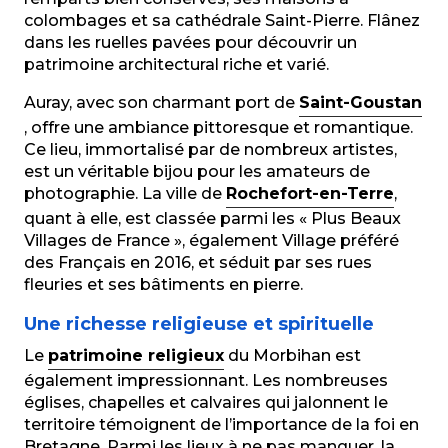
colombages et sa cathédrale Saint-Pierre. Flânez
dans les ruelles pavées pour découvrir un
patrimoine architectural riche et varié.
Auray, avec son charmant port de
Saint-Goustan
, offre une ambiance pittoresque et romantique.
Ce lieu, immortalisé par de nombreux artistes,
est un véritable bijou pour les amateurs de
photographie. La ville de
Rochefort-en-Terre
,
quant à elle, est classée parmi les « Plus Beaux
Villages de France », également Village préféré
des Français en 2016, et séduit par ses rues
fleuries et ses bâtiments en pierre.
Une richesse religieuse et spirituelle
Le
patrimoine religieux
du Morbihan est
également impressionnant. Les nombreuses
églises, chapelles et calvaires qui jalonnent le
territoire témoignent de l’importance de la foi en
Bretagne. Parmi les lieux à ne pas manquer, la