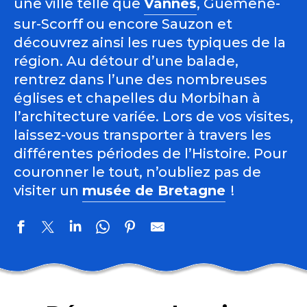
une ville telle que
Vannes
, Guémené-
sur-Scorff ou encore Sauzon et
découvrez ainsi les rues typiques de la
région. Au détour d’une balade,
rentrez dans l’une des nombreuses
églises et chapelles du Morbihan à
l’architecture variée. Lors de vos visites,
laissez-vous transporter à travers les
différentes périodes de l’Histoire. Pour
couronner le tout, n’oubliez pas de
visiter un
musée de Bretagne
!
Domaine de Suscinio
Domaine de Kerguéhennec