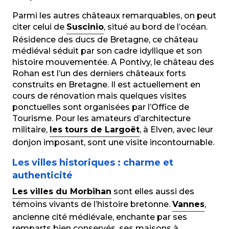
Parmi les autres châteaux remarquables, on peut
citer celui de
Suscinio
, situé au bord de l’océan.
Résidence des ducs de Bretagne, ce château
médiéval séduit par son cadre idyllique et son
histoire mouvementée. A Pontivy, le château des
Rohan est l’un des derniers châteaux forts
construits en Bretagne. Il est actuellement en
cours de rénovation mais quelques visites
ponctuelles sont organisées par l’Office de
Tourisme. Pour les amateurs d’architecture
militaire,
les tours de Largoët
, à Elven, avec leur
donjon imposant, sont une visite incontournable.
Les villes historiques : charme et
authenticité
Les villes du Morbihan
sont elles aussi des
témoins vivants de l’histoire bretonne.
Vannes
,
ancienne cité médiévale, enchante par ses
remparts bien conservés, ses maisons à