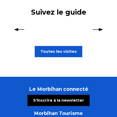
Suivez le guide
Parcs et jardins du Morbihan
Toutes les visites
Le Morbihan connecté
S'inscrire à la newsletter
Morbihan Tourisme