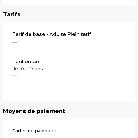
Tarifs
Tarifs 2026
Tarif de base - Adulte Plein tarif
—
Tarif enfant
de 10 à 17 ans
—
Moyens de paiement
Cartes de paiement