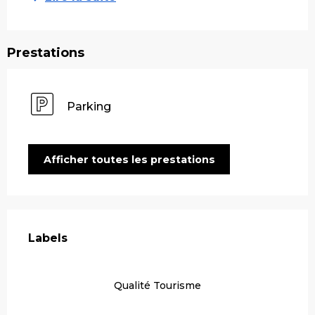
Prestations
Parking
Afficher toutes les prestations
Offres de prestations
Labels
Labels
Qualité Tourisme