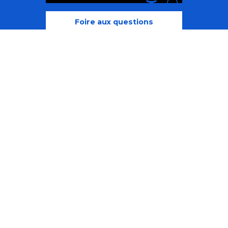
Recherche
Accessibili
Foire aux questions