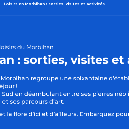
Loisirs en Morbihan : sorties, visites et activités
 loisirs du Morbihan
n : sorties, visites et 
en Morbihan regroupe une soixantaine d’établ
éjour !
e Sud en déambulant entre ses pierres néol
t ses parcours d’art.
 la flore d’ici et d’ailleurs. Embarquez pour