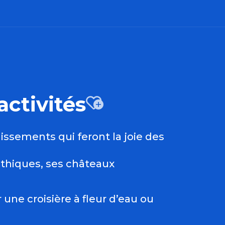
activités
Ajouter 
issements qui feront la joie des
ithiques, ses châteaux
 une croisière à fleur d’eau ou