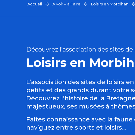
Accueil
À voir – à Faire
Loisirs en Morbihan
Découvrez l'association des sites de
Loisirs en Morbiha
L’association des sites de loisirs 
petits et des grands durant votre s
Découvrez l’histoire de la Bretagn
majestueux, ses musées à thèmes e
Faites connaissance avec la faune et
naviguez entre sports et loisirs…