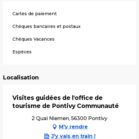
Cartes de paiement
Chèques bancaires et postaux
Chèques Vacances
Espèces
Localisation
Visites guidées de l'office de
tourisme de Pontivy Communauté
2 Quai Niemen, 56300 Pontivy
M'y rendre
J'y vais en train !