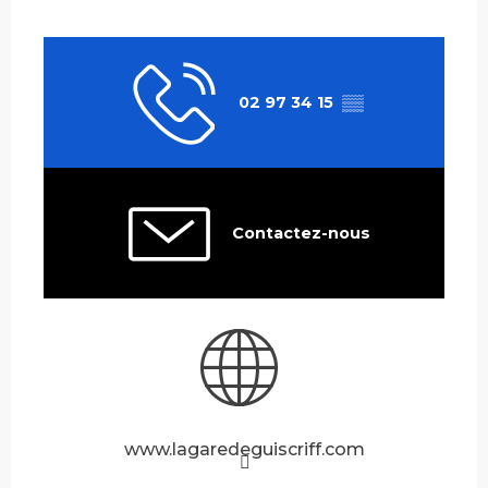
02 97 34 15
▒▒
Contactez-nous
www.lagaredeguiscriff.com