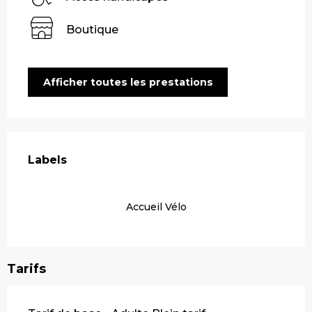
Boutique
Afficher toutes les prestations
Offres de prestations
Labels
Labels
Accueil Vélo
Tarifs